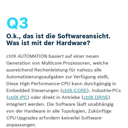
O.k., das ist die Softwareansicht.
Was ist mit der Hardware?
ctrlX AUTOMATION basiert auf einer neuen
Generation von Multicore-Prozessoren, welche
ausreichend Rechenleistung für nahezu alle
Automatisierungs­aufgaben zur Verfügung stellt,
Diese High-Performance-CPU kann durchgängig in
Embedded Steuerungen (
ctrlX CORE
), Industrie-PCs
(
ctrlX IPC
) oder direkt in Antriebe (
ctrlX DRIVE
)
integriert werden. Die Software läuft unabhängig
von der Hardware in alle Topologien, Zukünftige
CPU-Upgrades erfordern keinerlei Software­
anpassungen.