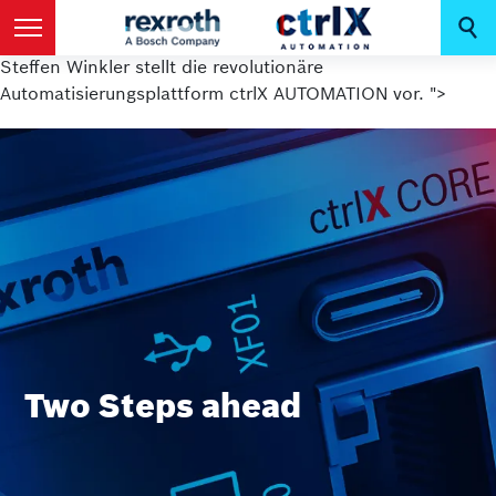
Steffen Winkler stellt die revolutionäre
Automatisierungsplattform ctrlX AUTOMATION vor. ">
Steffen Winkler stellt die revolutionäre
Automatisierungsplattform ctrlX AUTOMATION vor. ">
Two Steps ahead