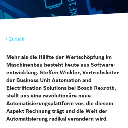
Zurück
Zurück
Mehr als die Hälfte der Wertschöpfung im
Maschinenbau besteht heute aus Software­
entwicklung. Steffen Winkler, Vertriebsleiter
der Business Unit Automation and
Electrification Solutions bei Bosch Rexroth,
stellt uns eine revolutionäre neue
Automatisierungs­plattform vor, die diesem
Aspekt Rechnung trägt und die Welt der
Automatisierung radikal verändern wird.