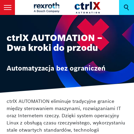
ctrlX AUTOMATION –
Dwa kroki do przodu
Automatyzacja bez ograniczeń
ctrlX AUTOMATION eliminuje tradycyjne granice
między sterowaniem maszynami, rozwiązaniami IT
oraz Internetem rzeczy. Dzięki system operacyjny
Linux z obsługą czasu rzeczywistego, wykorzystaniu
stale otwartych standardów, technologii