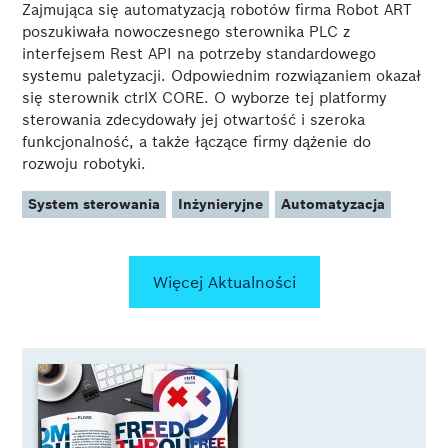
Zajmująca się automatyzacją robotów firma Robot ART
poszukiwała nowoczesnego sterownika PLC z
interfejsem Rest API na potrzeby standardowego
systemu paletyzacji. Odpowiednim rozwiązaniem okazał
się sterownik ctrlX CORE. O wyborze tej platformy
sterowania zdecydowały jej otwartość i szeroka
funkcjonalność, a także łączące firmy dążenie do
rozwoju robotyki.
System sterowania
Inżynieryjne
Automatyzacja
Więcej Aktualności