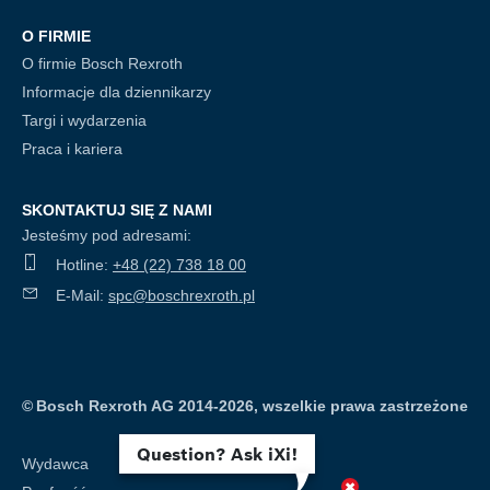
O FIRMIE
O firmie Bosch Rexroth
Informacje dla dziennikarzy
Targi i wydarzenia
Praca i kariera
SKONTAKTUJ SIĘ Z NAMI
Jesteśmy pod adresami:
Hotline:
+48 (22) 738 18 00
E-Mail:
spc@boschrexroth.pl
©
Bosch Rexroth AG 2014-2026, wszelkie prawa zastrzeżone
Question? Ask iXi!
Wydawca