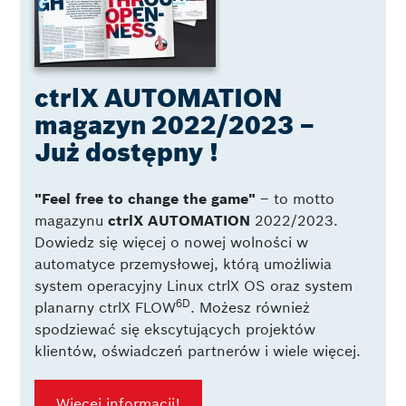
ctrlX AUTOMATION
magazyn 2022/2023 –
Już dostępny !
"Feel free to change the game"
– to motto
magazynu
ctrlX AUTOMATION
2022/2023.
Dowiedz się więcej o nowej wolności w
automatyce przemysłowej, którą umożliwia
system operacyjny Linux ctrlX OS oraz system
6D
planarny ctrlX FLOW
. Możesz również
spodziewać się ekscytujących projektów
klientów, oświadczeń partnerów i wiele więcej.
Więcej informacji!