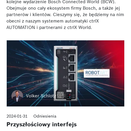
kolejne wydarzenie Bosch Connected World (BCW).
Obejmuje ono cały ekosystem firmy Bosch, a także jej
partnerów i klientów. Cieszymy się, że będziemy na nim
obecni z naszym systemem automatyki ctrlX
AUTOMATION i partnerami z ctrlX World.
Volker Schlotz
2024-01-31
Odniesienia
Przyszłościowy interfejs