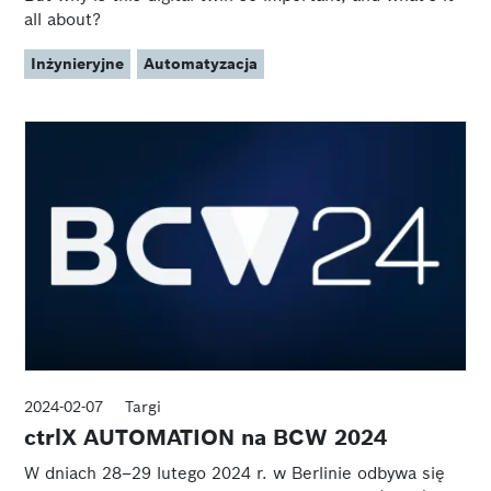
all about?
Inżynieryjne
Automatyzacja
2024-02-07
Targi
ctrlX AUTOMATION na BCW 2024
W dniach 28–29 lutego 2024 r. w Berlinie odbywa się