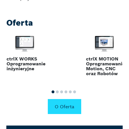
Oferta
ctrlX WORKS
ctrlX MOTION
Oprogramowanie
Oprogramowanie
inżynieryjne
Motion, CNC
oraz Robotów
O Oferta