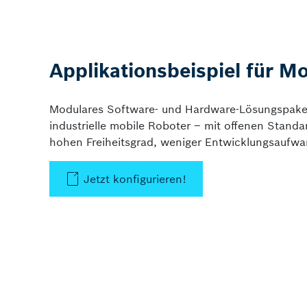
Applikationsbeispiel für M
Modulares Software- und Hardware-Lösungspaket 
industrielle mobile Roboter – mit offenen Standa
hohen Freiheitsgrad, weniger Entwicklungsaufwa
Jetzt konfigurieren!