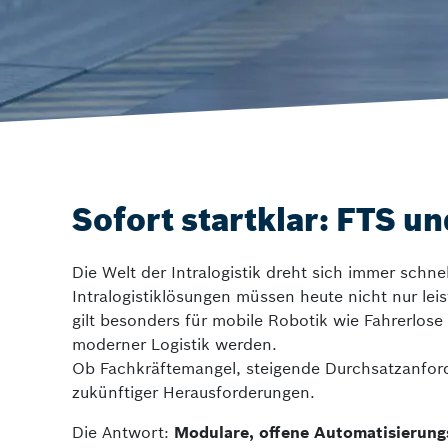
ctrlX SAFETY
Sicherheitslösu
Sofort startklar: FTS u
Die Welt der Intralogistik dreht sich immer schnel
Intralogistiklösungen müssen heute nicht nur lei
gilt besonders für mobile Robotik wie Fahrerl
moderner Logistik werden.
Ob Fachkräftemangel, steigende Durchsatzanford
zukünftiger Herausforderungen.
Die Antwort:
Modulare, offene Automatisierun