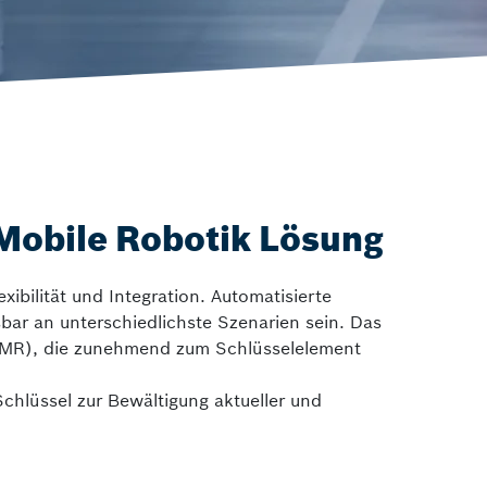
ctrlX IPC
Industrie-PC
 Mobile Robotik Lösung
exibilität und Integration. Automatisierte
sbar an unterschiedlichste Szenarien sein. Das
(AMR), die zunehmend zum Schlüsselelement
hlüssel zur Bewältigung aktueller und