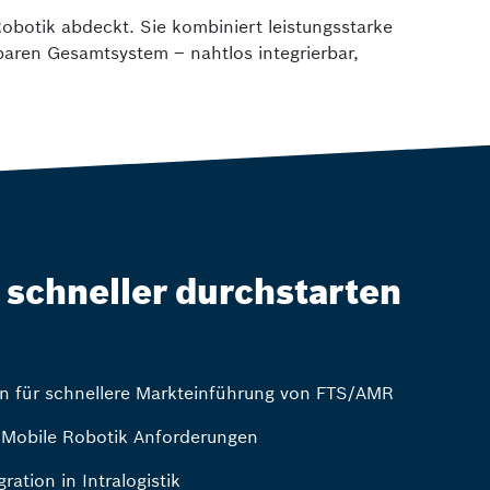
obotik abdeckt. Sie kombiniert leistungsstarke
rbaren Gesamtsystem – nahtlos integrierbar,
schneller durchstarten
n für schnellere Markteinführung von FTS/AMR
e Mobile Robotik Anforderungen
ration in Intralogistik