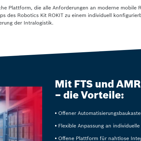
che Plattform, die alle Anforderungen an moderne mobile R
pps
des Robotics Kit ROKIT
zu einem individuell konfigurie
rung der Intralogistik.
Mit FTS und AMR 
– die Vorteile:
•
Offener Automatisierungsbaukaste
•
Flexible Anpassung an individuell
•
Offene Plattform für nahtlose Integ