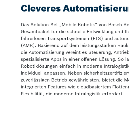
Cleveres Automatisieru
Das Solution Set „Mobile Robotik“ von Bosch Re
Gesamtpaket für die schnelle Entwicklung und fl
fahrerlosen Transportsystemen (FTS) und auto
(AMR). Basierend auf dem leistungsstarken Bau
die Automatisierung vereint es Steuerung, Antri
spezialisierte Apps in einer offenen Lösung. So l
Robotiklösungen einfach in moderne Intralogisti
individuell anpassen. Neben sicherheitszertifizi
zuverlässigen Betrieb gewährleisten, bietet die 
integrierten Features wie cloudbasiertem Flott
Flexibilität, die moderne Intralogistik erfordert.