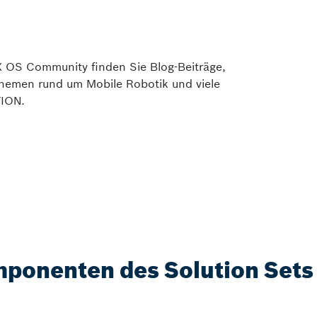
lX OS Community finden Sie Blog-Beiträge,
Themen rund um Mobile Robotik und viele
TION.
ponenten des Solution Sets