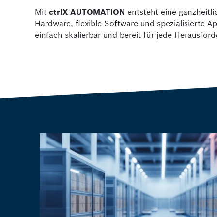
Mit
ctrlX AUTOMATION
entsteht eine ganzheitli
Hardware, flexible Software und spezialisierte A
einfach skalierbar und bereit für jede Herausforde