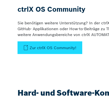
ctrlX OS Community
Sie benötigen weitere Unterstützung? In der ctr
GitHub- Applikationen oder How-to-Beiträge zu 
weitere Anwendungsbereiche von ctrlX AUTOMA
Zur ctrlX OS Community!
Hard- und Software-Kom