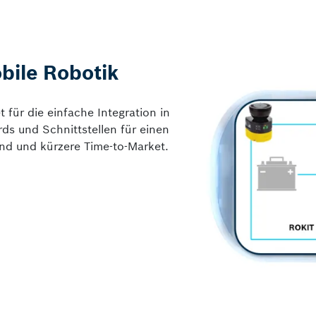
obile Robotik
für die einfache Integration in
rds und Schnittstellen für einen
nd und kürzere Time-to-Market.