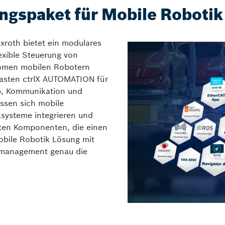
ngspaket für Mobile Robotik
xroth bietet ein modulares
exible Steuerung von
nomen mobilen Robotern
kasten ctrlX AUTOMATION für
eb, Kommunikation und
assen sich mobile
ksysteme integrieren und
erten Komponenten, die einen
Mobile Robotik Lösung mit
enmanagement genau die