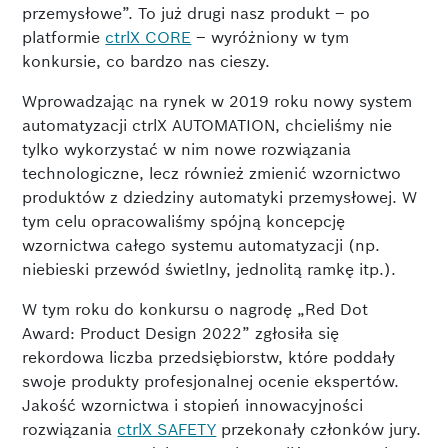
przemysłowe”. To już drugi nasz produkt – po
platformie
ctrlX CORE
– wyróżniony w tym
konkursie, co bardzo nas cieszy.
Wprowadzając na rynek w 2019 roku nowy system
automatyzacji ctrlX AUTOMATION, chcieliśmy nie
tylko wykorzystać w nim nowe rozwiązania
technologiczne, lecz również zmienić wzornictwo
produktów z dziedziny automatyki przemysłowej. W
tym celu opracowaliśmy spójną koncepcję
wzornictwa całego systemu automatyzacji (np.
niebieski przewód świetlny, jednolitą ramkę itp.).
W tym roku do konkursu o nagrodę „Red Dot
Award: Product Design 2022” zgłosiła się
rekordowa liczba przedsiębiorstw, które poddały
swoje produkty profesjonalnej ocenie ekspertów.
Jakość wzornictwa i stopień innowacyjności
rozwiązania
ctrlX SAFETY
przekonały członków jury.