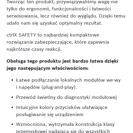
Tworząc ten produkt, przywiązywaliśmy wagę nie
tylko do ergonomii, funkcjonalności i łatwości
serwisowania, lecz również do wyglądu. Dzięki temu
udało nam się uzyskać optymalny rezultat.
ctrlX SAFETY to najbardziej kompaktowe
rozwiązanie zabezpieczające, które zapewnia
najkrótsze czasy reakcji.
Obsługa tego produktu jest bardzo łatwa dzięki
jego następującym właściwościom:
Łatwe podłączanie lokalnych modułów we-wy
i napędów (plug-and-play).
Przewód świetlny do diagnostyki modułowej
Intuicyjne kolory przycisków ułatwiające
posługiwanie się urządzeniem
Wzmocniona, wytrzymała konstrukcja klasy
przemysłowej nadająca się do wszystkich