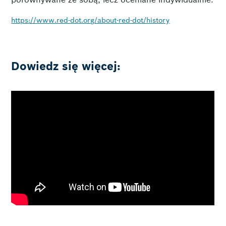
https://www.red-dot.org/about-red-dot/history
Dowiedz się więcej: