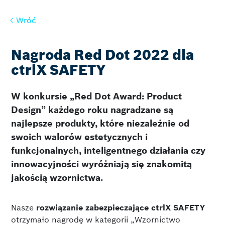
Wróć
Wróć
w
Nagroda Red Dot 2022 dla
ctrlX SAFETY
W konkursie „Red Dot Award: Product
Design” każdego roku nagradzane są
najlepsze produkty, które niezależnie od
swoich walorów estetycznych i
funkcjonalnych, inteligentnego działania czy
innowacyjności wyróżniają się znakomitą
jakością wzornictwa.
Nasze
rozwiązanie zabezpieczające ctrlX SAFETY
otrzymało nagrodę w kategorii „Wzornictwo