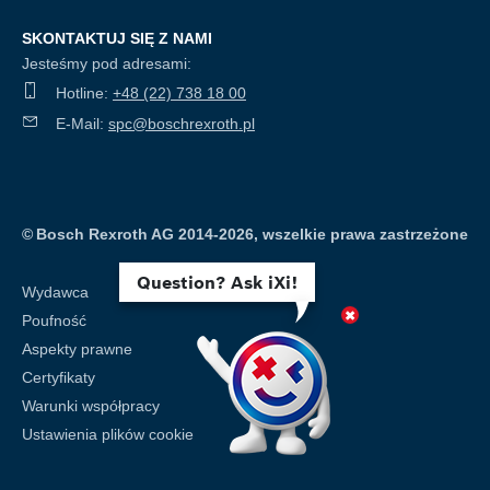
SKONTAKTUJ SIĘ Z NAMI
Jesteśmy pod adresami:
Hotline:
+48 (22) 738 18 00
E-Mail:
spc@boschrexroth.pl
©
Bosch Rexroth AG 2014-2026, wszelkie prawa zastrzeżone
Question? Ask iXi!
Wydawca
Poufność
Aspekty prawne
Certyfikaty
Warunki współpracy
Ustawienia plików cookie