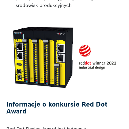
środowisk produkcyjnych
Informacje o konkursie Red Dot
Award
Red Dot Design Award jest jednym z