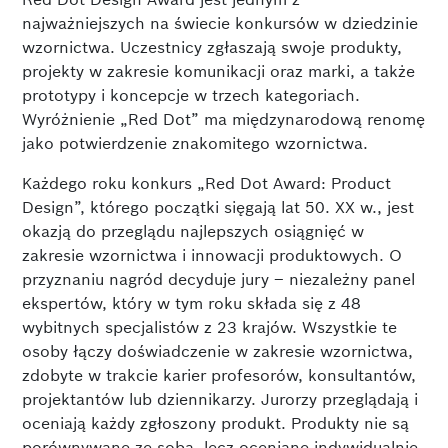
najważniejszych na świecie konkursów w dziedzinie
wzornictwa. Uczestnicy zgłaszają swoje produkty,
projekty w zakresie komunikacji oraz marki, a także
prototypy i koncepcje w trzech kategoriach.
Wyróżnienie „Red Dot” ma międzynarodową renomę
jako potwierdzenie znakomitego wzornictwa.
Każdego roku konkurs „Red Dot Award: Product
Design”, którego początki sięgają lat 50. XX w., jest
okazją do przeglądu najlepszych osiągnięć w
zakresie wzornictwa i innowacji produktowych. O
przyznaniu nagród decyduje jury – niezależny panel
ekspertów, który w tym roku składa się z 48
wybitnych specjalistów z 23 krajów. Wszystkie te
osoby łączy doświadczenie w zakresie wzornictwa,
zdobyte w trakcie karier profesorów, konsultantów,
projektantów lub dziennikarzy. Jurorzy przeglądają i
oceniają każdy zgłoszony produkt. Produkty nie są
porównywane ze sobą, lecz oceniane indywidualnie.