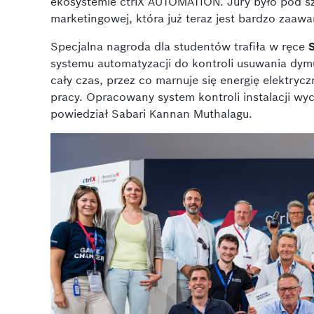
ekosystemie ctrlX AUTOMATION. Jury było pod 
marketingowej, która już teraz jest bardzo zaaw
Specjalna nagroda dla studentów trafiła w ręce
systemu automatyzacji do kontroli usuwania dymu
cały czas, przez co marnuje się energię elektryc
pracy. Opracowany system kontroli instalacji wy
powiedział Sabari Kannan Muthalagu.