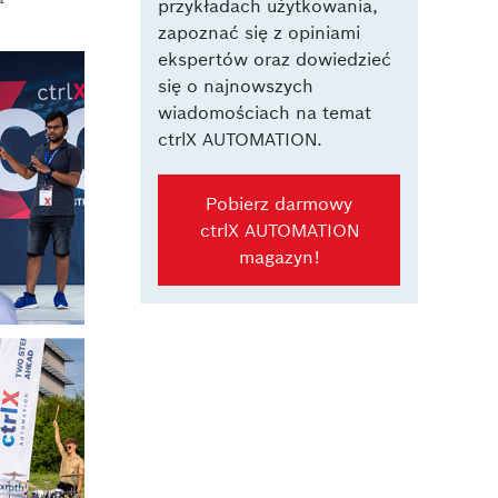
przykładach użytkowania,
zapoznać się z opiniami
ekspertów oraz dowiedzieć
się o najnowszych
wiadomościach na temat
ctrlX AUTOMATION.
Pobierz darmowy
ctrlX AUTOMATION
magazyn!