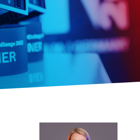
ctrlX IPC
Industrie-PC