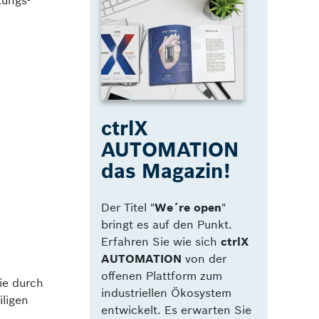
tungs­
ctrlX
AUTOMATION
das Magazin!
Der Titel "
We´re open
"
bringt es auf den Punkt.
Erfahren Sie wie sich
ctrlX
AUTOMATION
von der
offenen Plattform zum
ie durch
industriellen Ökosystem
iligen
entwickelt. Es erwarten Sie