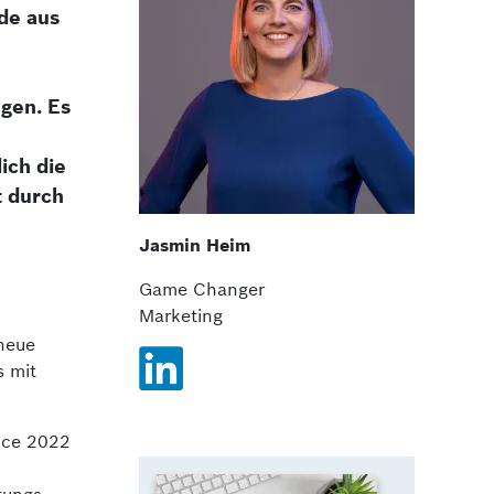
nde aus
ngen. Es
ich die
t durch
Jasmin Heim
Game Changer
Marketing
neue
s mit
ence 2022