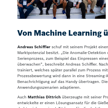
Von Machine Learning üb
Andreas Schiffler
schuf mit seinem Projekt einen
Marktpotenzial besitzt. „Die Anomalie-Detektion m
Serienprozess, zum Beispiel das Einpressen ein
überwachen“, beschreibt Andreas Schiffler. Nach
trainiert, welches später parallel zum Prozess mi
Prozessbewertung wird dann in eine Streaming-An
Benachrichtigung auf das Handy übertragen. Dies
Anwendungsszenarien adaptieren.
Auch
Matthias Dittrich
überzeugte mit seiner Pr
entwickelte er einen Lösungsansatz für die Gieß