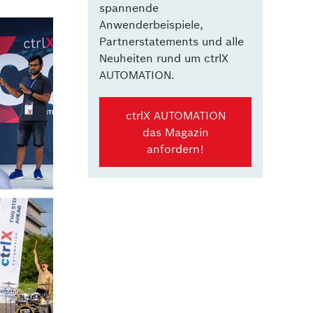
spannende
Anwenderbeispiele,
Partnerstatements und alle
Neuheiten rund um ctrlX
AUTOMATION.
ctrlX AUTOMATION
das Magazin
anfordern!