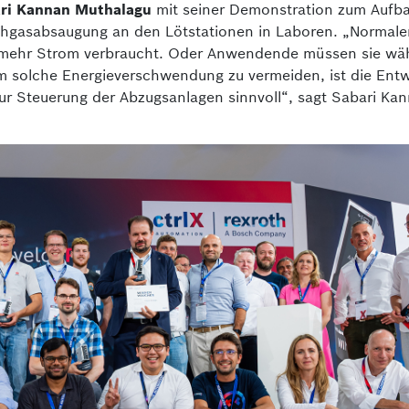
ri Kannan
Muthalagu
mit seiner Demonstration zum Aufba
chgasabsaugung an den Lötstationen in Laboren. „Normale
s mehr Strom verbraucht. Oder Anwendende müssen sie wä
Um solche Energieverschwendung zu vermeiden, ist die Ent
zur Steuerung der Abzugsanlagen sinnvoll“, sagt Sabari Ka