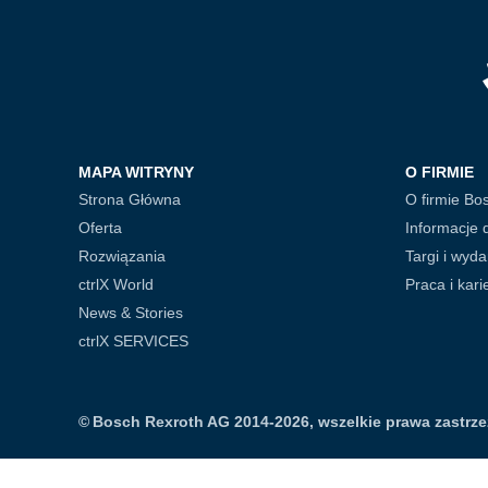
MAPA WITRYNY
O FIRMIE
Strona Główna
O firmie Bo
Oferta
Informacje 
Rozwiązania
Targi i wyda
ctrlX World
Praca i kari
News & Stories
ctrlX SERVICES
©
Bosch Rexroth AG 2014-2026, wszelkie prawa zastrz