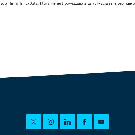
ą] firmy InfluxData, która nie jest powiązana z tą aplikacją i nie promuje ap