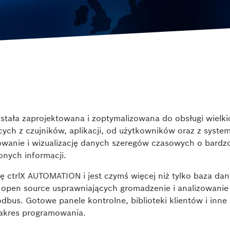
ctrlX FLOW
ety
Układy ruchu
stała zaprojektowana i zoptymalizowana do obsługi wielki
ch z czujników, aplikacji, od użytkowników oraz z syste
owanie i wizualizację danych szeregów czasowych o bardz
onych informacji.
mę ctrlX AUTOMATION i jest czymś więcej niż tylko baza dan
 open source usprawniających gromadzenie i analizowanie
bus. Gotowe panele kontrolne, biblioteki klientów i inne
zakres programowania.