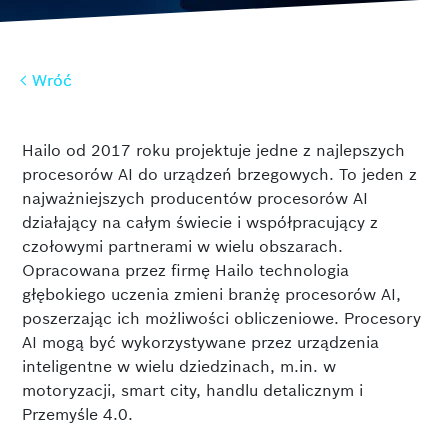
w
Wróć
Wróć
Hailo od 2017 roku projektuje jedne z najlepszych
procesorów AI do urządzeń brzegowych. To jeden z
najważniejszych producentów procesorów AI
działający na całym świecie i współpracujący z
czołowymi partnerami w wielu obszarach.
Opracowana przez firmę Hailo technologia
głębokiego uczenia zmieni branżę procesorów AI,
poszerzając ich możliwości obliczeniowe. Procesory
AI mogą być wykorzystywane przez urządzenia
inteligentne w wielu dziedzinach, m.in. w
motoryzacji, smart city, handlu detalicznym i
Przemyśle 4.0.