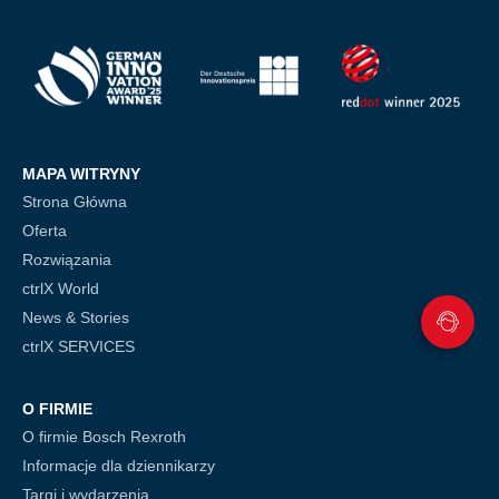
MAPA WITRYNY
Strona Główna
Oferta
Rozwiązania
ctrlX World
News & Stories
ctrlX SERVICES
O FIRMIE
O firmie Bosch Rexroth
Informacje dla dziennikarzy
Targi i wydarzenia