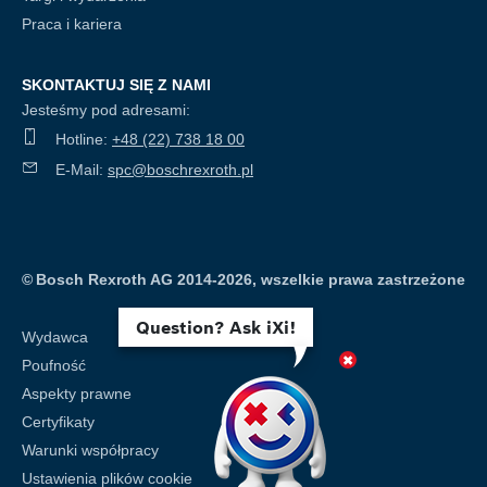
Praca i kariera
SKONTAKTUJ SIĘ Z NAMI
Jesteśmy pod adresami:
Hotline:
+48 (22) 738 18 00
E-Mail:
spc@boschrexroth.pl
©
Bosch Rexroth AG 2014-2026, wszelkie prawa zastrzeżone
Question? Ask iXi!
Wydawca
Poufność
Aspekty prawne
Certyfikaty
Warunki współpracy
Ustawienia plików cookie