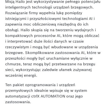
Misją Hailo jest wykorzystywanie pełnego potencjału
inteligentnych technologii urządzeń brzegowych.
Rozwiązanie firmy wypełnia lukę pomiędzy
istniejącymi i przyszłościowymi technologiami AI i
zapewnia moc obliczeniową niezbędną do ich
obsługi. Hailo skupia się na tworzeniu wydajnych i
kompaktowych procesorów AI, które mogą obliczać
i interpretować duże ilości danych w czasie
rzeczywistym i mogą być wbudowane w urządzenia
brzegowe. Skomplikowane zastosowania AI, które w
przeszłości mogły być uruchamiane wyłącznie w
chmurze, teraz mogą być przetwarzane na brzegu
sieci, wykorzystując zaledwie ułamek zużywanej
wcześniej energii.
Ten pakiet oprogramowania i urządzeń
przemysłowych idealnie wpisuje się w system
automatyzacji ctrlX AUTOMATION oraz jego
zastosowania.