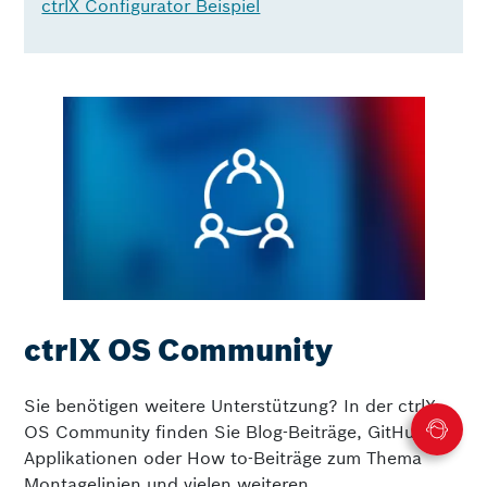
ctrlX Configurator Beispiel
ctrlX OS Community
Sie benötigen weitere Unterstützung? In der ctrlX
OS Community finden Sie Blog-Beiträge, GitHub-
Applikationen oder How to-Beiträge zum Thema
Montagelinien und vielen weiteren