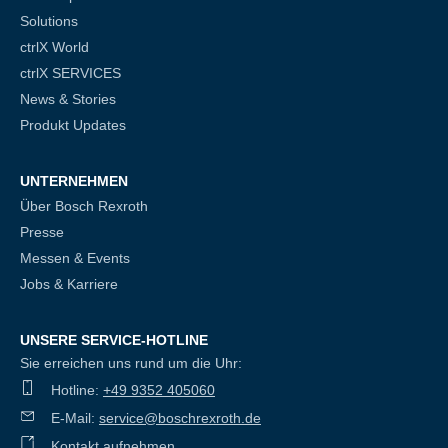
Solutions
ctrlX World
ctrlX SERVICES
News & Stories
Produkt Updates
UNTERNEHMEN
Über Bosch Rexroth
Presse
Messen & Events
Jobs & Karriere
UNSERE SERVICE-HOTLINE
Sie erreichen uns rund um die Uhr:
Hotline:
+49 9352 405060
E-Mail:
service@boschrexroth.de
Kontakt aufnehmen