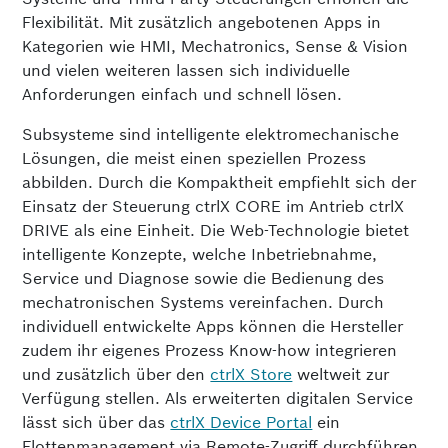
Flexibilität. Mit zusätzlich angebotenen Apps in
Kategorien wie HMI, Mechatronics, Sense & Vision
und vielen weiteren lassen sich individuelle
Anforderungen einfach und schnell lösen.
Subsysteme sind intelligente elektromechanische
Lösungen, die meist einen speziellen Prozess
abbilden. Durch die Kompaktheit empfiehlt sich der
Einsatz der Steuerung ctrlX CORE im Antrieb ctrlX
DRIVE als eine Einheit. Die Web-Technologie bietet
intelligente Konzepte, welche Inbetriebnahme,
Service und Diagnose sowie die Bedienung des
mechatronischen Systems vereinfachen. Durch
individuell entwickelte Apps können die Hersteller
zudem ihr eigenes Prozess Know-how integrieren
und zusätzlich über den
ctrlX Store
weltweit zur
Verfügung stellen. Als erweiterten digitalen Service
lässt sich über das
ctrlX Device Portal
ein
Flottenmanagement via Remote-Zugriff durchführen