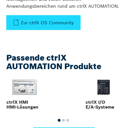
Anwendungsbereichen rund um ctrlX AUTOMATION.
Zur ctrlX OS Community
Passende ctrlX
AUTOMATION Produkte
ctrlX HMI
ctrlX I/O
HMI-Lösungen
E/A-Systeme