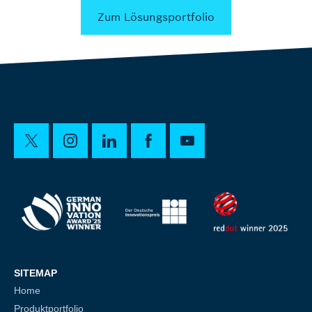
Zum Lösungsportfolio
SITEMAP
Home
Produktportfolio