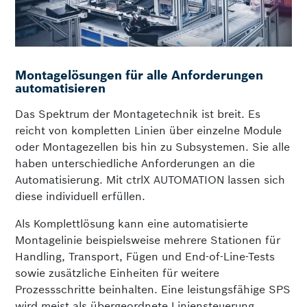
Montagelösungen für alle Anforderungen
automatisieren
Das Spektrum der Montagetechnik ist breit. Es
reicht von kompletten Linien über einzelne Module
oder Montagezellen bis hin zu Subsystemen. Sie alle
haben unterschiedliche Anforderungen an die
Automatisierung. Mit ctrlX AUTOMATION lassen sich
diese individuell erfüllen.
Als Komplettlösung kann eine automatisierte
Montagelinie beispielsweise mehrere Stationen für
Handling, Transport, Fügen und End-of-Line-Tests
sowie zusätzliche Einheiten für weitere
Prozessschritte beinhalten. Eine leistungsfähige SPS
wird meist als übergeordnete Liniensteuerung