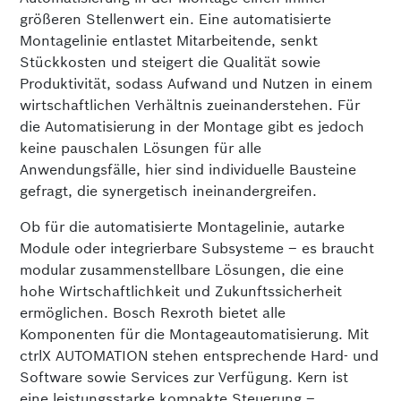
größeren Stellenwert ein. Eine automatisierte
Montagelinie entlastet Mitarbeitende, senkt
Stückkosten und steigert die Qualität sowie
Produktivität, sodass Aufwand und Nutzen in einem
wirtschaftlichen Verhältnis zueinanderstehen. Für
die Automatisierung in der Montage gibt es jedoch
keine pauschalen Lösungen für alle
Anwendungsfälle, hier sind individuelle Bausteine
gefragt, die synergetisch ineinandergreifen.
Ob für die automatisierte Montagelinie, autarke
Module oder integrierbare Subsysteme – es braucht
modular zusammenstellbare Lösungen, die eine
hohe Wirtschaftlichkeit und Zukunfts­sicherheit
ermöglichen. Bosch Rexroth bietet alle
Komponenten für die Montageautomati­sierung. Mit
ctrlX AUTOMATION stehen entsprechende Hard- und
Software sowie Services zur Verfügung. Kern ist
eine leistungsstarke kompakte Steuerung –