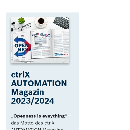
ctrlX
AUTOMATION
Magazin
2023/2024
„Openness is eveything“ –
das Motto des ctrlX
AUTOMATION Magazins