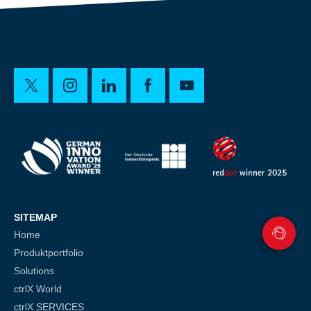
SITEMAP
Home
Produktportfolio
Solutions
ctrlX World
ctrlX SERVICES