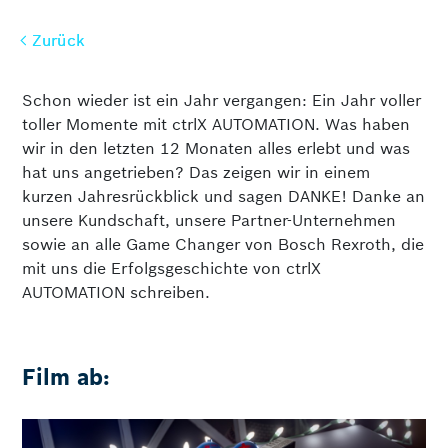
Zurück
Zurück
Schon wieder ist ein Jahr vergangen: Ein Jahr voller
toller Momente mit ctrlX AUTOMATION. Was haben
wir in den letzten 12 Monaten alles erlebt und was
hat uns angetrieben? Das zeigen wir in einem
kurzen Jahresrückblick und sagen DANKE! Danke an
unsere Kundschaft, unsere Partner-Unternehmen
sowie an alle Game Changer von Bosch Rexroth, die
mit uns die Erfolgsgeschichte von ctrlX
AUTOMATION schreiben.
Film ab: