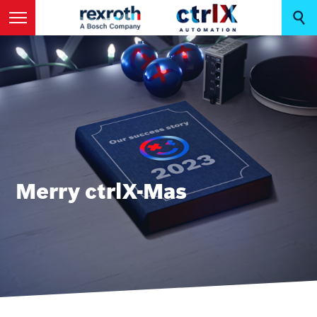
Merry ctrlX-Mas