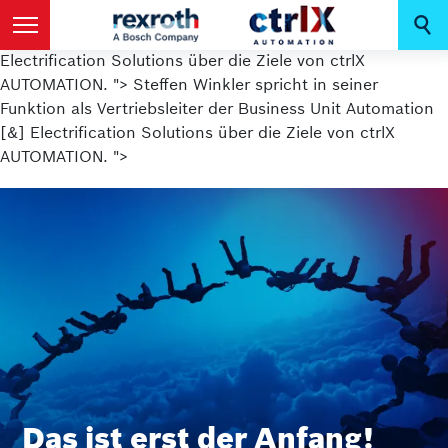
Steffen Winkler spricht in seiner Funktion als
Vertriebsleiter der Business Unit Automation [&]
Electrification Solutions über die Ziele von ctrlX
AUTOMATION. ">
Steffen Winkler spricht in seiner
Funktion als Vertriebsleiter der Business Unit Automation
[&] Electrification Solutions über die Ziele von ctrlX
AUTOMATION. ">
Das ist erst der Anfang!