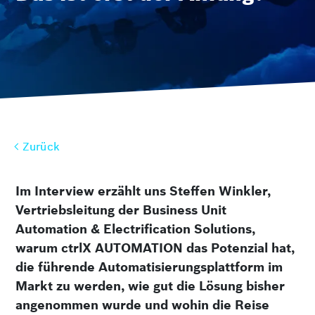
Zurück
Zurück
Im Interview erzählt uns Steffen Winkler,
Vertriebsleitung der Business Unit
Automation & Electrification Solutions,
warum ctrlX AUTOMATION das Potenzial hat,
die führende Automati­sierungsplattform im
Markt zu werden, wie gut die Lösung bisher
angenommen wurde und wohin die Reise