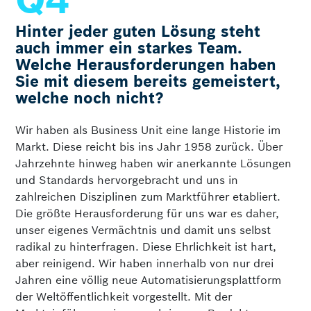
Hinter jeder guten Lösung steht
auch immer ein starkes Team.
Welche Herausforderungen haben
Sie mit diesem bereits gemeistert,
welche noch nicht?
Wir haben als Business Unit eine lange Historie im
Markt. Diese reicht bis ins Jahr 1958 zurück. Über
Jahrzehnte hinweg haben wir anerkannte Lösungen
und Stan­dards hervorgebracht und uns in
zahlreichen Disziplinen zum Marktführer etabliert.
Die größte Heraus­forderung für uns war es daher,
unser eigenes Vermächt­nis und damit uns selbst
radikal zu hinterfragen. Diese Ehrlichkeit ist hart,
aber reini­gend. Wir haben innerhalb von nur drei
Jahren eine völlig neue Automatisie­rungsplattform
der Welt­öffentlichkeit vorgestellt. Mit der