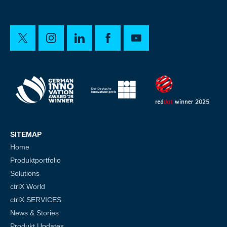
SITEMAP
Home
Produktportfolio
Solutions
ctrlX World
ctrlX SERVICES
News & Stories
Produkt Updates