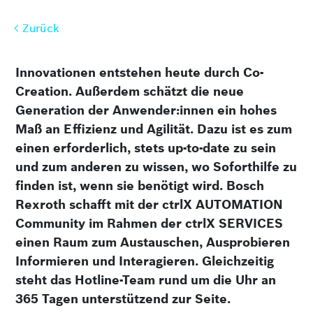
Zurück
Zurück
Innovationen entstehen heute durch Co-
Creation. Außerdem schätzt die neue
Generation der Anwender:innen ein hohes
Maß an Effizienz und Agilität. Dazu ist es zum
einen erforder­lich, stets up-to-date zu sein
und zum anderen zu wissen, wo Soforthilfe zu
finden ist, wenn sie benötigt wird. Bosch
Rexroth schafft mit der ctrlX AUTOMATION
Community im Rahmen der ctrlX SERVICES
einen Raum zum Austauschen, Ausprobieren
Informieren und Interagieren. Gleichzeitig
steht das Hotline-Team rund um die Uhr an
365 Tagen unter­stützend zur Seite.