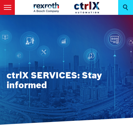
ctrlX SERVICES: Stay
informed