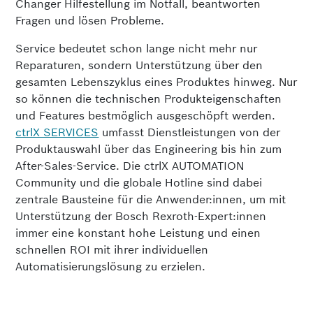
Changer Hilfestellung im Notfall, beant­worten
Fragen und lösen Probleme.
Service bedeutet schon lange nicht mehr nur
Reparaturen, sondern Unter­stützung über den
gesamten Lebenszyklus eines Produktes hinweg. Nur
so können die technischen Produkteigenschaften
und Features bestmöglich ausge­schöpft wer­den.
ctrlX SERVICES
umfasst Dienstleistungen von der
Produktaus­wahl über das Engineering bis hin zum
After-Sales-Service. Die ctrlX AUTOMA­TION
Community und die globale Hotline sind dabei
zentrale Bausteine für die Anwender:innen, um mit
Unterstützung der Bosch Rexroth-Expert:innen
immer eine konstant hohe Leistung und einen
schnellen ROI mit ihrer individuellen
Automatisierungslösung zu erzielen.