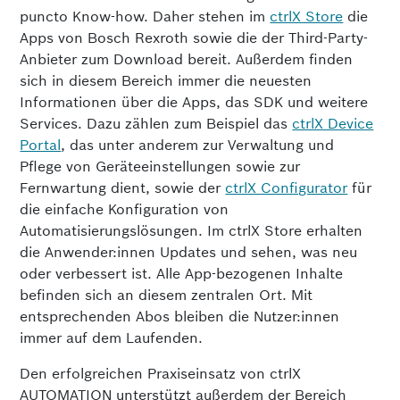
puncto Know-how. Daher stehen im
ctrlX Store
die
Apps von Bosch Rexroth sowie die der Third-Party-
Anbieter zum Download bereit. Außerdem finden
sich in diesem Bereich immer die neuesten
Informationen über die Apps, das SDK und weitere
Services. Dazu zählen zum Beispiel das
ctrlX Device
Portal
, das unter anderem zur Verwaltung und
Pflege von Geräteeinstellungen sowie zur
Fernwartung dient, sowie der
ctrlX Configurator
für
die einfache Konfiguration von
Automatisierungslösungen. Im ctrlX Store erhalten
die Anwender:innen Updates und sehen, was neu
oder verbessert ist. Alle App-bezogenen Inhalte
befinden sich an diesem zentralen Ort. Mit
entsprechenden Abos bleiben die Nutzer:innen
immer auf dem Laufenden.
Den erfolgreichen Praxiseinsatz von ctrlX
AUTOMATION unterstützt außerdem der Bereich