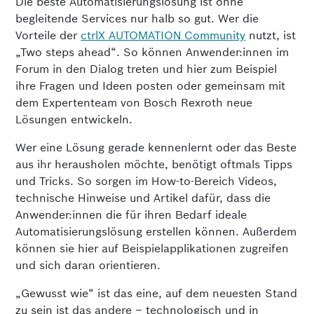
Die beste Automatisierungslösung ist ohne
begleitende Services nur halb so gut. Wer die
Vorteile der
ctrlX AUTOMATION Community
nutzt, ist
„Two steps ahead“. So können Anwender:innen im
Forum in den Dialog treten und hier zum Beispiel
ihre Fragen und Ideen posten oder gemeinsam mit
dem Expertenteam von Bosch Rexroth neue
Lösungen ent­wickeln.
Wer eine Lösung gerade kennenlernt oder das Beste
aus ihr herausholen möchte, benötigt oftmals Tipps
und Tricks. So sorgen im How-to-Bereich Videos,
technische Hinweise und Artikel dafür, dass die
Anwender:innen die für ihren Bedarf ideale
Automatisierungslösung erstellen können. Außerdem
können sie hier auf Beispielapplikationen zugreifen
und sich daran orientieren.
„Gewusst wie“ ist das eine, auf dem neuesten Stand
zu sein ist das andere – technologisch und in