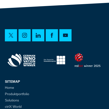
SITEMAP
Home
Produktportfolio
Solutions
ctrlX World