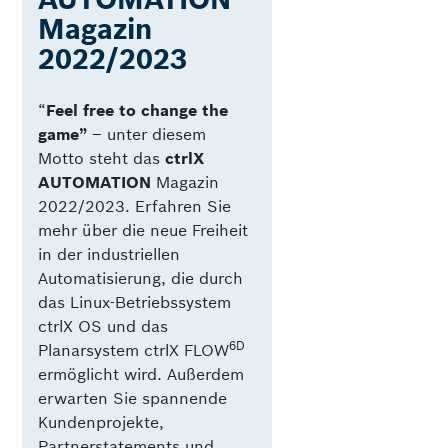
Magazin
2022/2023
“
Feel free to change the
game”
­– unter diesem
Motto steht das
ctrlX
AUTOMATION
Magazin
2022/2023. Erfahren Sie
mehr über die neue Freiheit
in der industriellen
Automatisierung, die durch
das Linux-Betriebssystem
ctrlX OS und das
6D
Planarsystem ctrlX FLOW
ermöglicht wird. Außerdem
erwarten Sie spannende
Kundenprojekte,
Partnerstatements und