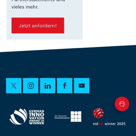
vieles mehr.
Jetzt anfordern!