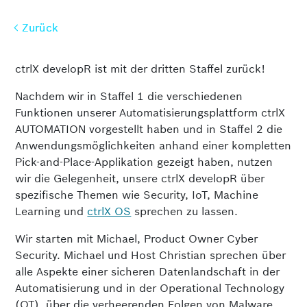
Zurück
Zurück
ctrlX developR ist mit der dritten Staffel zurück!
Nachdem wir in Staffel 1 die verschiedenen
Funktionen unserer Automatisierungsplattform ctrlX
AUTOMATION vorgestellt haben und in Staffel 2 die
Anwendungsmöglichkeiten anhand einer kompletten
Pick-and-Place-Applikation gezeigt haben, nutzen
wir die Gelegenheit, unsere ctrlX developR über
spezifische Themen wie Security, IoT, Machine
Learning und
ctrlX OS
sprechen zu lassen.
Wir starten mit Michael, Product Owner Cyber
Security. Michael und Host Christian sprechen über
alle Aspekte einer sicheren Datenlandschaft in der
Automatisierung und in der Operational Technology
(OT), über die verheerenden Folgen von Malware