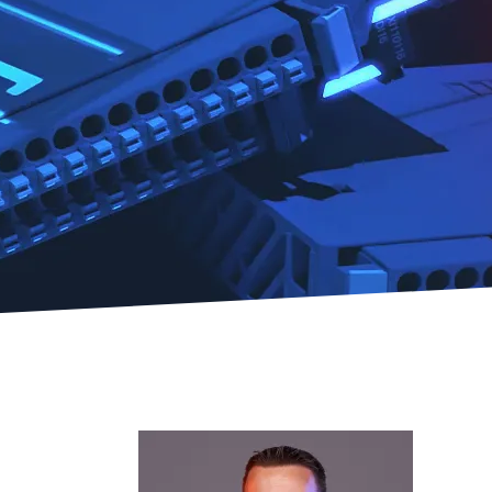
ctrlX IPC
Industrie-PC