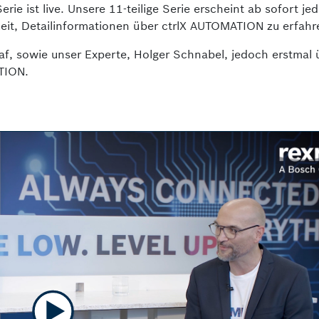
erie ist live. Unsere 11-teilige Serie erscheint ab sofort je
eit, Detailinformationen über ctrlX AUTOMATION zu erfahr
raf, sowie unser Experte, Holger Schnabel, jedoch erstmal 
TION.