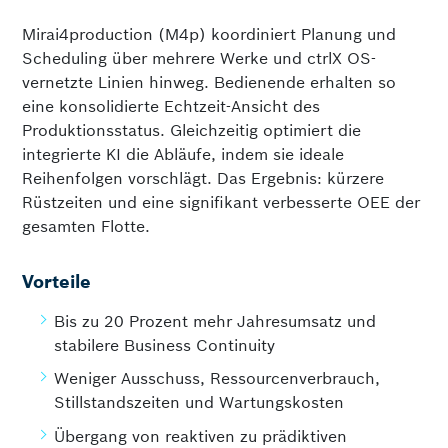
Mirai4production (M4p) koordiniert Planung und
Scheduling über mehrere Werke und ctrlX OS-
vernetzte Linien hinweg. Bedienende erhalten so
eine konsolidierte Echtzeit-Ansicht des
Produktionsstatus. Gleichzeitig optimiert die
integrierte KI die Abläufe, indem sie ideale
Reihenfolgen vorschlägt. Das Ergebnis: kürzere
Rüstzeiten und eine signifikant verbesserte OEE der
gesamten Flotte.
Vorteile
Bis zu 20 Prozent mehr Jahresumsatz und
stabilere Business Continuity
Weniger Ausschuss, Ressourcenverbrauch,
Stillstandszeiten und Wartungskosten
Übergang von reaktiven zu prädiktiven