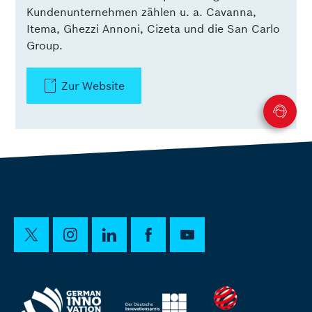
Kundenunternehmen zählen u. a. Cavanna,
Itema, Ghezzi Annoni, Cizeta und die San Carlo
Group.
Zur Website