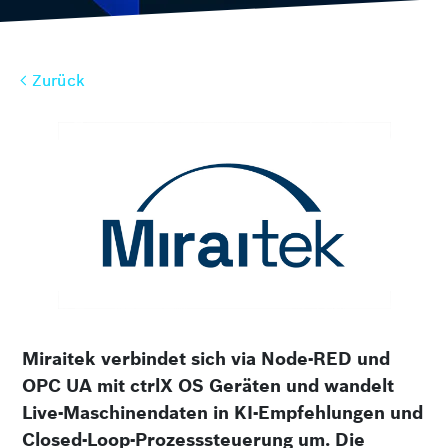
Zurück
Zurück
Miraitek verbindet sich via Node-RED und
OPC UA mit ctrlX OS Geräten und wandelt
Live-Maschinendaten in KI-Empfehlungen und
Closed-Loop-Prozesssteuerung um. Die