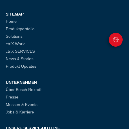
SITEMAP
Home
Produktportfolio
Solutions
ctrlX World
ctrlX SERVICES
News & Stories
Produkt Updates
UNTERNEHMEN
Über Bosch Rexroth
Presse
Messen & Events
Jobs & Karriere
UNSERE SERVICE-HOTLINE