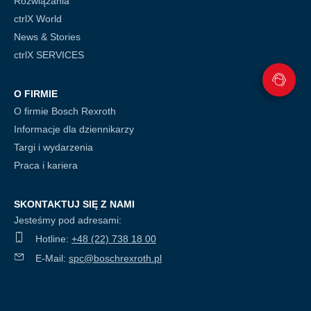
Rozwiązania
ctrlX World
News & Stories
ctrlX SERVICES
O FIRMIE
O firmie Bosch Rexroth
Informacje dla dziennikarzy
Targi i wydarzenia
Praca i kariera
SKONTAKTUJ SIĘ Z NAMI
Jesteśmy pod adresami:
Hotline:
+48 (22) 738 18 00
E-Mail:
spc@boschrexroth.pl