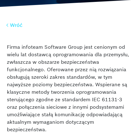
w
Wróć
Wróć
Firma infoteam Software Group jest cenionym od
wielu lat dostawcą oprogramowania dla przemysłu,
zwłaszcza w obszarze bezpieczeństwa
funkcjonalnego. Oferowane przez nią rozwiązania
obsługują szeroki zakres standardów, w tym
najwyższe poziomy bezpieczeństwa. Wspierane są
klasyczne metody tworzenia oprogramowania
sterującego zgodne ze standardem IEC 61131-3
oraz połączenia sieciowe z innymi podsystemami
umożliwiające stałą komunikację odpowiadającą
aktualnym wymaganiom dotyczącym
bezpieczeństwa.