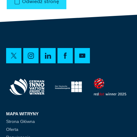
Odwiedź stronę
MAPA WITRYNY
Strona Główna
Oferta