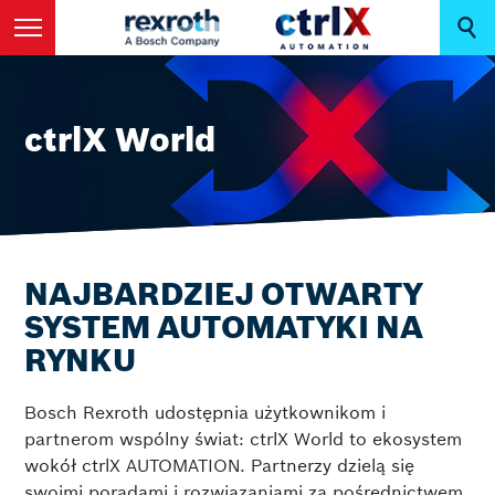
ctrlX World
NAJBARDZIEJ OTWARTY
SYSTEM AUTOMATYKI NA
RYNKU
Bosch Rexroth udostępnia użytkownikom i
partnerom wspólny świat: ctrlX World to ekosystem
wokół ctrlX AUTOMATION. Partnerzy dzielą się
swoimi poradami i rozwiązaniami za pośrednictwem