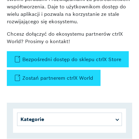
współtworzenia. Daje to użytkownikom dostęp do
wielu aplikacji i pozwala na korzystanie ze stale
w
rozwijającego się ekosystemu.
Chcesz dołączyć do ekosystemu partnerów ctrlX
World? Prosimy o kontakt!
Bezpośredni dostęp do sklepu ctrlX Store
Zostań partnerem ctrlX World
Kategorie
Cobot
Communication