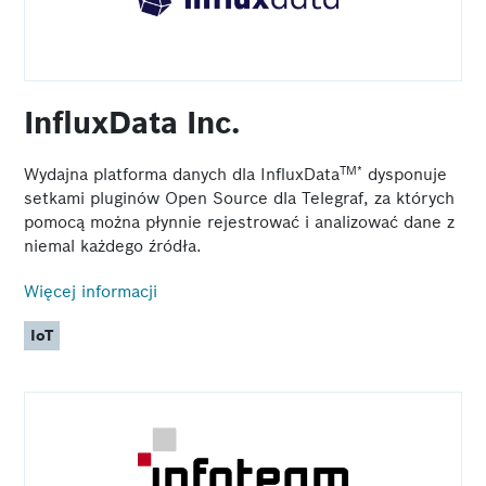
InfluxData Inc.
TM*
Wydajna platforma danych dla InfluxData
dysponuje
setkami pluginów Open Source dla Telegraf, za których
pomocą można płynnie rejestrować i analizować dane z
niemal każdego źródła.
Więcej informacji
IoT