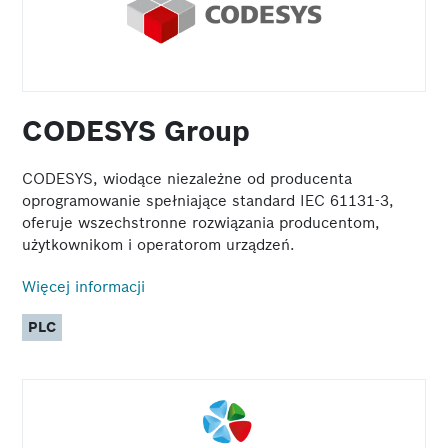
CODESYS Group
CODESYS, wiodące niezależne od producenta
oprogramowanie spełniające standard IEC 61131-3,
oferuje wszechstronne rozwiązania producentom,
użytkownikom i operatorom urządzeń.
Więcej informacji
PLC