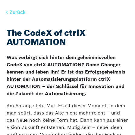
Zurück
Zurück
The CodeX of ctrlX
AUTOMATION
Was verbirgt sich hinter dem geheimnisvollen
CodeX von ctrlX AUTOMATION? Game Changer
kennen und leben ihn! Er ist das Erfolgsgeheimnis
hinter der Automatisierungsplattform ctrlX
AUTOMATION – der Schlüssel für Innovation und
die Zukunft der Automatisierung.
Am Anfang steht Mut. Es ist dieser Moment, in dem
man spürt, dass das Alte nicht mehr reicht – und
das Neue noch keine Form hat. Dann kann aus einer
Vision Zukunft entstehen. Mutig sein – neue Ideen
groß machen. Verbündete finden, die den Funken