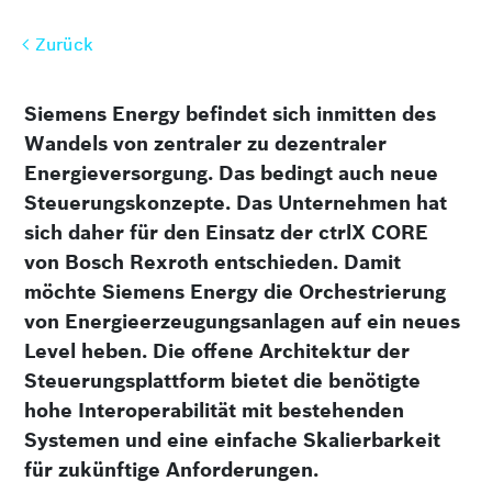
Zurück
Zurück
Siemens Energy befindet sich inmitten des
Wandels von zentraler zu dezentraler
Energieversorgung. Das bedingt auch neue
Steuerungskonzepte. Das Unternehmen hat
sich daher für den Einsatz der ctrlX CORE
von Bosch Rexroth entschieden. Damit
möchte Siemens Energy die Orchestrierung
von Energie­erzeugungs­anlagen auf ein neues
Level heben. Die offene Architektur der
Steuerungs­plattform bietet die benötigte
hohe Interoperabilität mit bestehenden
Systemen und eine einfache Skalierbarkeit
für zukünftige Anforderungen.