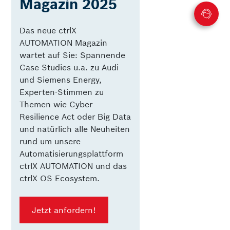
Magazin 2025
Das neue ctrlX
AUTOMATION Magazin
wartet auf Sie: Spannende
Case Studies u.a. zu Audi
und Siemens Energy,
Experten-Stimmen zu
Themen wie Cyber
Resilience Act oder Big Data
und natürlich alle Neuheiten
rund um unsere
Automatisierungsplattform
ctrlX AUTOMATION und das
ctrlX OS Ecosystem.
Jetzt anfordern!