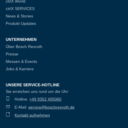
ctrlX World
ctrlX SERVICES
News & Stories
Produkt Updates
UNTERNEHMEN
Über Bosch Rexroth
Presse
Messen & Events
Jobs & Karriere
UNSERE SERVICE-HOTLINE
Sie erreichen uns rund um die Uhr:
Hotline:
+49 9352 405060
E-Mail:
service@boschrexroth.de
Kontakt aufnehmen