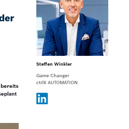
 der
Steffen Winkler
Game Changer
ctrlX AUTOMATION
bereits
Geplant