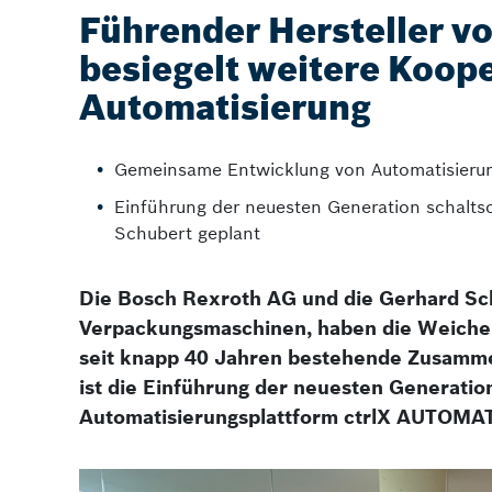
Führender Hersteller 
besiegelt weitere Koope
Automatisierung
Gemeinsame Entwicklung von Automatisierung
Einführung der neuesten Generation schalts
Schubert geplant
Die Bosch Rexroth AG und die Gerhard Sch
Verpackungsmaschinen, haben die Weichen 
seit knapp 40 Jahren bestehende Zusammen
ist die Einführung der neuesten Generatio
Automatisierungsplattform ctrlX AUTOMA