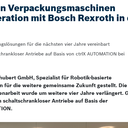
von Verpackungsmaschinen
ration mit Bosch Rexroth in
slösungen für die nächsten vier Jahre vereinbart
chrankloser Antriebe auf Basis von ctrlX AUTOMATION bei
ubert GmbH, Spezialist für Robotik-basierte
für die weitere gemeinsame Zukunft gestellt. Die 
arbeit wurde um weitere vier Jahre verlängert. 
n schaltschrankloser Antriebe auf Basis der
TION.