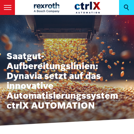
Saatgut-
Aufbereitungslinien:
Dynavia setzt auf das
innovative
Automatisierungssystem
ctrlX AUTOMATION