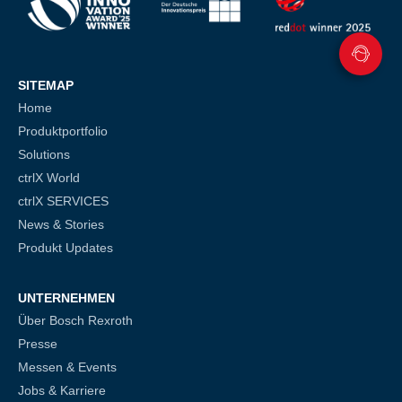
SITEMAP
Home
Produktportfolio
Solutions
ctrlX World
ctrlX SERVICES
News & Stories
Produkt Updates
UNTERNEHMEN
Über Bosch Rexroth
Presse
Messen & Events
Jobs & Karriere