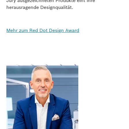
Jury ausgezeichneten Produkte eint ihre
herausragende Designqualität.
Mehr zum Red Dot Design Award