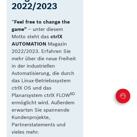
2022/2023
“
Feel free to change the
game”
­– unter diesem
Motto steht das
ctrlX
AUTOMATION
Magazin
2022/2023. Erfahren Sie
mehr über die neue Freiheit
in der industriellen
Automatisierung, die durch
das Linux-Betriebssystem
ctrlX OS und das
6D
Planarsystem ctrlX FLOW
ermöglicht wird. Außerdem
erwarten Sie spannende
Kundenprojekte,
Partnerstatements und
vieles mehr.