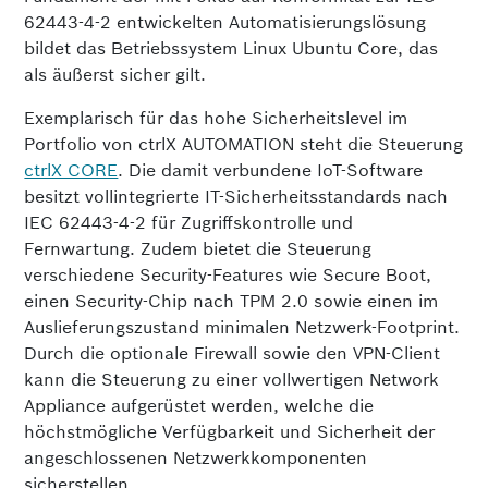
62443-4-2 entwickelten Automatisierungslösung
bildet das Betriebssystem Linux Ubuntu Core, das
als äußerst sicher gilt.
Exemplarisch für das hohe Sicherheitslevel im
Portfolio von ctrlX AUTOMATION steht die Steuerung
ctrlX CORE
. Die damit verbundene IoT-Software
besitzt vollintegrierte IT-Sicherheitsstandards nach
IEC 62443-4-2 für Zugriffskontrolle und
Fernwartung. Zudem bietet die Steuerung
verschiedene Security-Features wie Secure Boot,
einen Security-Chip nach TPM 2.0 sowie einen im
Auslieferungszustand minimalen Netzwerk-Footprint.
Durch die optionale Firewall sowie den VPN-Client
kann die Steuerung zu einer vollwertigen Network
Appliance aufgerüstet werden, welche die
höchstmögliche Verfügbarkeit und Sicherheit der
angeschlossenen Netzwerkkomponenten
sicherstellen.