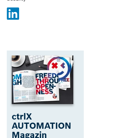
ctrlX
AUTOMATION
Magazin