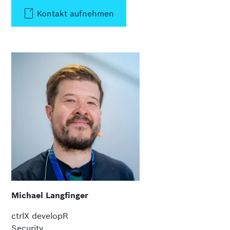
Kontakt aufnehmen
Michael Langfinger
ctrlX developR
Security