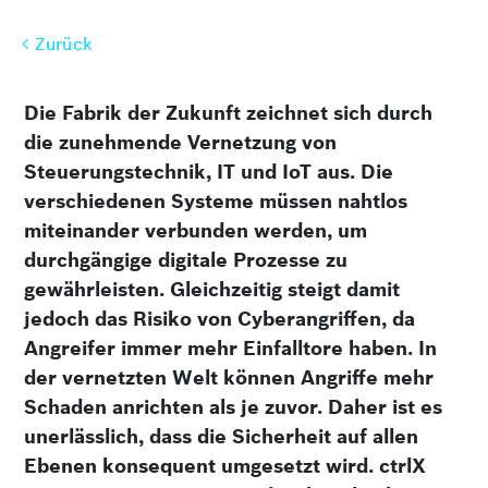
Zurück
Zurück
Die Fabrik der Zukunft zeichnet sich durch
die zunehmende Vernetzung von
Steuerungstechnik, IT und IoT aus. Die
verschiedenen Systeme müssen nahtlos
miteinander verbunden werden, um
durchgängige digitale Prozesse zu
gewährleisten. Gleichzeitig steigt damit
jedoch das Risiko von Cyberangriffen, da
Angreifer immer mehr Einfalltore haben. In
der vernetzten Welt können Angriffe mehr
Schaden anrichten als je zuvor. Daher ist es
unerlässlich, dass die Sicherheit auf allen
Ebenen konsequent umgesetzt wird. ctrlX