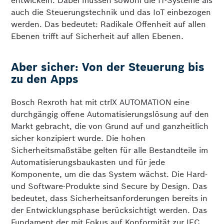
entwickeln. Dabei müssen sowohl die IT-Systeme als
auch die Steuerungstechnik und das IoT einbezogen
werden. Das bedeutet: Radikale Offenheit auf allen
Ebenen trifft auf Sicherheit auf allen Ebenen.
Aber sicher: Von der Steuerung bis
zu den Apps
Bosch Rexroth hat mit ctrlX AUTOMATION eine
durchgängig offene Automatisierungslösung auf den
Markt gebracht, die von Grund auf und ganzheitlich
sicher konzipiert wurde. Die hohen
Sicherheitsmaßstäbe gelten für alle Bestandteile im
Automatisierungsbaukasten und für jede
Komponente, um die das System wächst. Die Hard-
und Software-Produkte sind Secure by Design. Das
bedeutet, dass Sicherheitsanforderungen bereits in
der Entwicklungsphase berücksichtigt werden. Das
Fundament der mit Fokus auf Konformität zur IEC