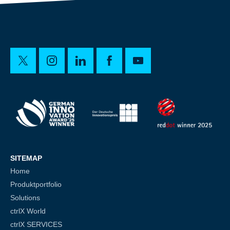
SITEMAP
Home
Produktportfolio
Solutions
ctrlX World
ctrlX SERVICES