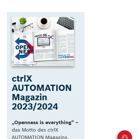
ctrlX
AUTOMATION
Magazin
2023/2024
„Openness is everything“ –
das Motto des ctrlX
AUTOMATION Magazins