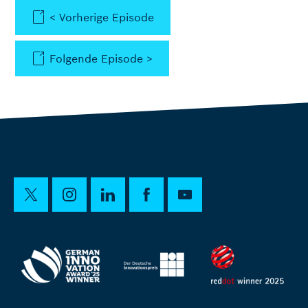
< Vorherige Episode
Folgende Episode >