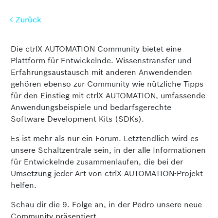
Zurück
Zurück
Die ctrlX AUTOMATION Community bietet eine
Plattform für Entwickelnde. Wissenstransfer und
Erfahrungsaustausch mit anderen Anwendenden
gehören ebenso zur Community wie nützliche Tipps
für den Einstieg mit ctrlX AUTOMATION, umfassende
Anwendungsbeispiele und bedarfsgerechte
Software Development Kits (SDKs).
Es ist mehr als nur ein Forum. Letztendlich wird es
unsere Schaltzentrale sein, in der alle Informationen
für Entwickelnde zusammenlaufen, die bei der
Umsetzung jeder Art von ctrlX AUTOMATION-Projekt
helfen.
Schau dir die 9. Folge an, in der Pedro unsere neue
Community präsentiert.