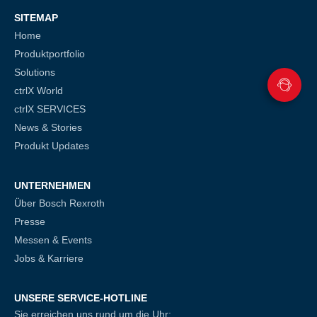
SITEMAP
Home
Produktportfolio
Solutions
ctrlX World
ctrlX SERVICES
News & Stories
Produkt Updates
UNTERNEHMEN
Über Bosch Rexroth
Presse
Messen & Events
Jobs & Karriere
UNSERE SERVICE-HOTLINE
Sie erreichen uns rund um die Uhr: