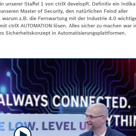
 unserer Staffel 1 von ctrlX developR. Definitiv ein Indika
unseren Master of Security, den natürlichen Feind aller
, warum z.B. die Fernwartung mit der Industrie 4.0 wichtig
 mit ctrlX AUTOMATION lösen. Alles sicher zu machen war 
es Sicherheitskonzept in Automatisierungs­plattformen.