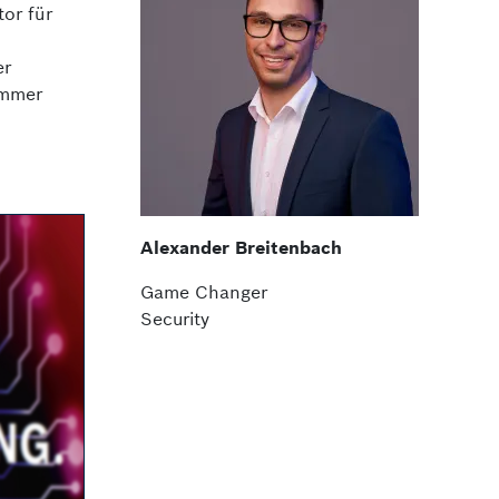
tor für
er
immer
Alexander Breitenbach
Game Changer
Security