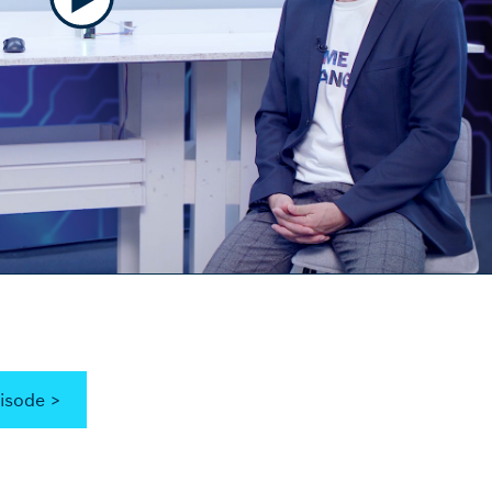
isode >