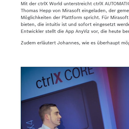
Mit der ctrlX World unterstreicht ctrlX AUTOMAT
Thomas Hepp von Mirasoft eingeladen, der gemei
Möglichkeiten der Plattform spricht. Für Mirasof
bieten, die intuitiv ist und sofort eingesetzt we
Entwickler stellt die App AnyViz vor, die heute ber
Zudem erläutert Johannes, wie es überhaupt mögl