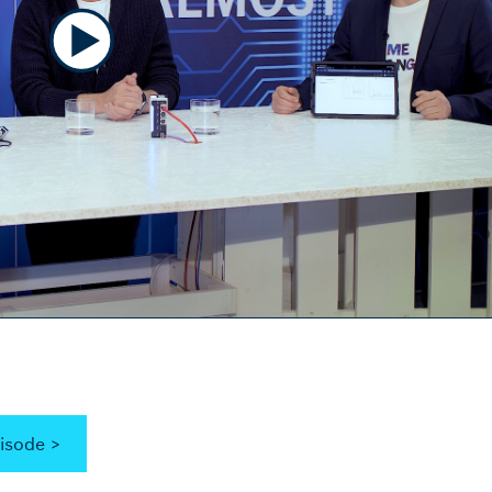
isode >