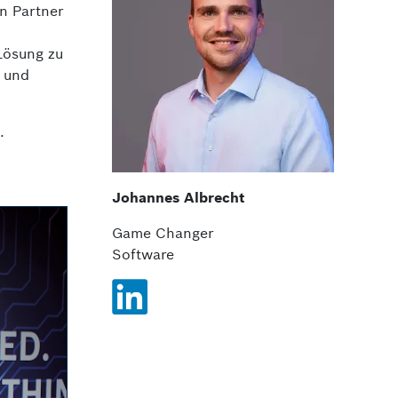
en Partner
 Lösung zu
r und
.
Johannes Albrecht
Game Changer
Software