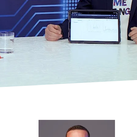
ctrlX IPC
Industrie-PC