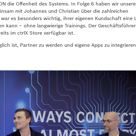
ION die Offenheit des Systems. In Folge 6 haben wir unser
nsam mit Johannes und Christian über die zahlreichen
t war es besonders wichtig, ihrer eigenen Kundschaft eine
rden kann – ohne langwierige Trainings. Der Geschäftsführe
eits im ctrlX Store verfügbar ist.
ich ist, Partner zu werden und eigene Apps zu integrieren