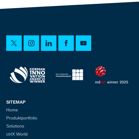
SITEMAP
Home
Produktportfolio
Solutions
ctrlX World