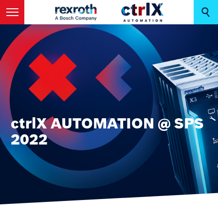
ctrlX AUTOMATION @ SPS
2022