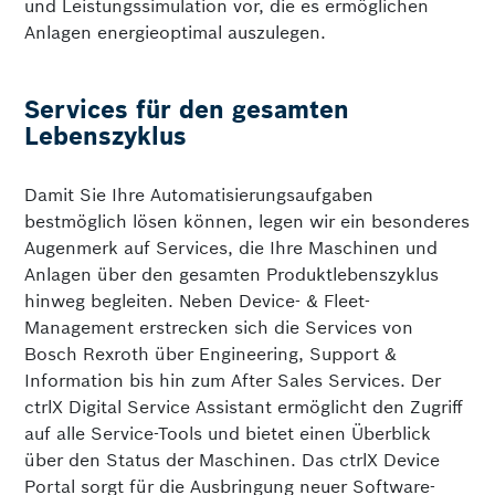
und Leistungssimulation vor, die es ermöglichen
Anlagen energieoptimal auszulegen.
Services für den gesamten
Lebenszyklus
Damit Sie Ihre Automatisierungsaufgaben
bestmöglich lösen können, legen wir ein besonderes
Augen­merk auf Services, die Ihre Maschinen und
Anlagen über den gesamten Produktlebenszyklus
hinweg begleiten. Neben Device- & Fleet-
Management erstrecken sich die Services von
Bosch Rexroth über Engineering, Support &
Information bis hin zum After Sales Services. Der
ctrlX Digital Service Assistant ermöglicht den Zugriff
auf alle Service-Tools und bietet einen Überblick
über den Status der Maschinen. Das ctrlX Device
Portal sorgt für die Ausbringung neuer Software-