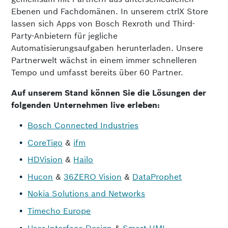
Ebenen und Fachdomänen. In unserem ctrlX Store
lassen sich Apps von Bosch Rexroth und Third-
Party-Anbietern für jegliche
Automatisierungsaufgaben herunterladen. Unsere
Partnerwelt wächst in einem immer schnelleren
Tempo und umfasst bereits über 60 Partner.
Auf unserem Stand können Sie die Lösungen der
folgenden Unternehmen live erleben:
Bosch Connected Industries
CoreTigo
&
ifm
HDVision
&
Hailo
Hucon
&
36ZERO Vision
&
DataProphet
Nokia Solutions and Networks
Timecho Europe
User Interface Design
&
Smart HMI