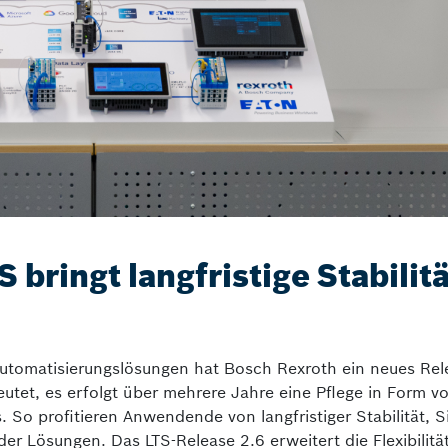
 bringt langfristige Stabilitä
Automatisierungslösungen hat Bosch Rexroth ein neues Re
utet, es erfolgt über mehrere Jahre eine Pflege in Form v
So profitieren Anwendende von langfristiger Stabilität, S
er Lösungen. Das LTS-Release 2.6 erweitert die Flexibilität