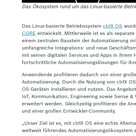
Das Ökosystem rund um das Linux-basierte Betri
Das Linux-basierte Betriebssystem
ctrlX OS
wurde
CORE
entwickelt. Mittlerweile ist es als separate
einem zentralen Baustein der Automatisierung 
umfangreiche Integrations- und neue Geschäftsm
mit seinen digitalen Services und Apps in ihrem 
fortschrittliche Automatisierungslösungen für i
Anwendende profitieren dadurch von einer großen
Automatisierung. Durch die Nutzung von ctrlX OS
OS-Geräten installieren und nutzen. Das Angebot
IoT, Kommunikation, Engineering sowie Sense & 
erweitert werden. Gleichzeitig profitieren die
und einer großen Entwickler-Community.
„Unser Ziel ist es, mit ctrlX OS eine echte Altern
weltweit führendes Automatisierungsökosystem 