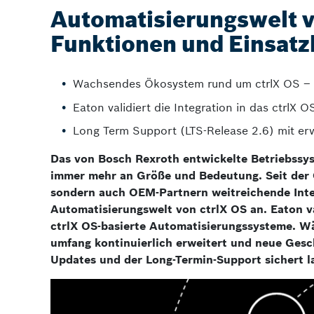
Automatisierungswelt v
Funktionen und Einsatz
Wachsendes Ökosystem rund um ctrlX OS – ze
Eaton validiert die Integration in das ctrlX 
Long Term Support (LTS-Release 2.6) mit er
Das von Bosch Rexroth entwickelte Betriebssy
immer mehr an Größe und Bedeutung. Seit der Ö
sondern auch OEM-Partnern weitreichende Inte
Automatisierungs­welt von ctrlX OS an. Eaton v
ctrlX OS-basierte Automatisierungssysteme. W
umfang kontinuierlich erweitert und neue Gesch
Updates und der Long-Termin-Support sichert lan