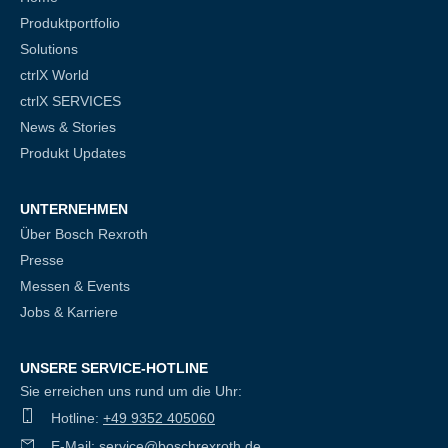
Produktportfolio
Solutions
ctrlX World
ctrlX SERVICES
News & Stories
Produkt Updates
UNTERNEHMEN
Über Bosch Rexroth
Presse
Messen & Events
Jobs & Karriere
UNSERE SERVICE-HOTLINE
Sie erreichen uns rund um die Uhr:
Hotline:
+49 9352 405060
E-Mail:
service@boschrexroth.de