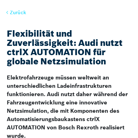
Zurück
Zurück
Flexibilität und
Zuverlässigkeit: Audi nutzt
ctrlX AUTOMATION für
globale Netzsimulation
Elektrofahrzeuge müssen weltweit an
unterschiedlichen Ladeinfrastrukturen
funktionieren. Audi nutzt daher während der
Fahrzeugentwicklung eine innovative
Netzsimulation, die mit Komponenten des
Automatisierungsbaukastens ctrlX
AUTOMATION von Bosch Rexroth realisiert
wurde.