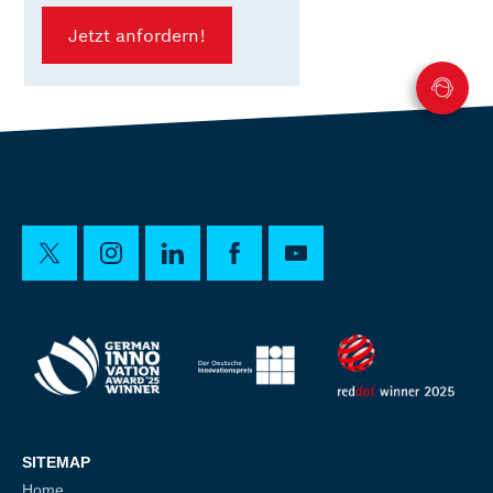
Jetzt anfordern!
SITEMAP
Home