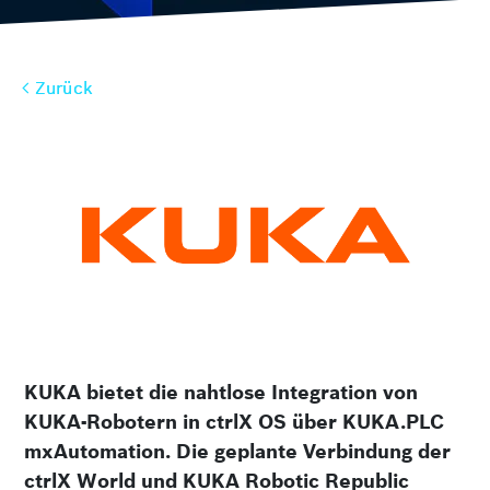
Zurück
Zurück
KUKA bietet die nahtlose Integration von
KUKA-Robotern in ctrlX OS über KUKA.PLC
mxAutomation. Die geplante Verbindung der
ctrlX World und KUKA Robotic Republic