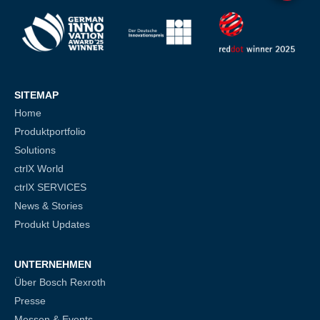
SITEMAP
Home
Produktportfolio
Solutions
ctrlX World
ctrlX SERVICES
News & Stories
Produkt Updates
UNTERNEHMEN
Über Bosch Rexroth
Presse
Messen & Events