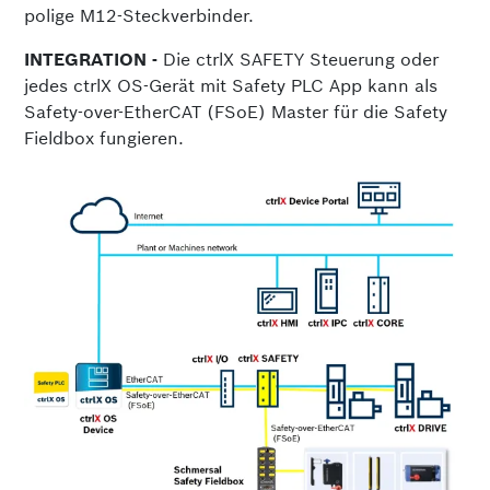
polige M12-Steckverbinder.
INTEGRATION -
Die ctrlX SAFETY Steuerung oder
jedes ctrlX OS-Gerät mit Safety PLC App kann als
Safety-over-EtherCAT (FSoE) Master für die Safety
Fieldbox fungieren.