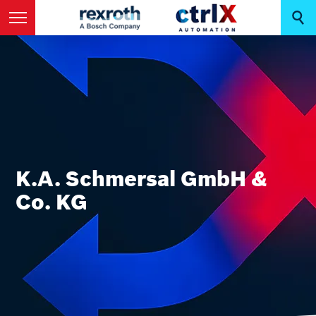
K.A. Schmersal GmbH &
Co. KG