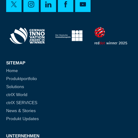
SITEMAP
Home
Produktportfolio
Solutions
ctrlX World
ctrlX SERVICES
News & Stories
Produkt Updates
UNTERNEHMEN