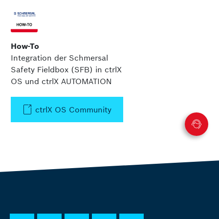
How-To
Integration der Schmersal
Safety Fieldbox (SFB) in ctrlX
OS und ctrlX AUTOMATION
ctrlX OS Community