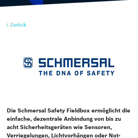
Zurück
Zurück
Die Schmersal Safety Fieldbox ermöglicht die
einfache, dezentrale Anbindung von bis zu
acht Sicherheitsgeräten wie Sensoren,
Verriegelungen, Lichtvorhängen oder Not-